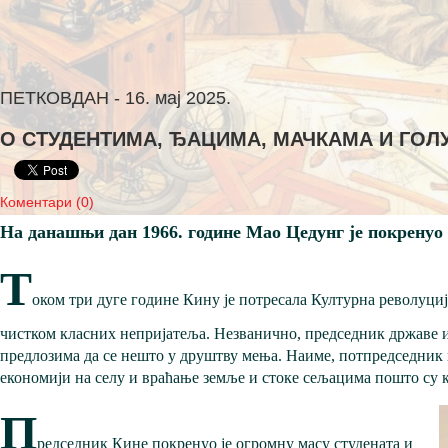
ПЕТКОВДАН - 16. мај 2025.
О СТУДЕНТИМА, ЂАЦИМА, МАЧКАМА И ГО
Коментари (0)
На данашњи дан 1966. године Мао Цедунг је покренуо
Т
оком три дуге године Кину је потресала Културна револуциј
чистком класних непријатеља. Незванично, председник државе и 
предлозима да се нешто у друштву мења. Наиме, потпредседник 
економији на селу и враћање земље и стоке сељацима пошто су 
П
редседник Кине покренуо је огромну масу студената и