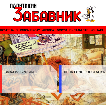
ПОЧЕТНА
У НОВОМ БРОЈУ
АРХИВА
ФОРУМ
ПИСАЛИ СТЕ
КОНТАКТ
ЗМАЈ ИЗ БРОСНА
ЦЕНА ГОЛОГ ОПСТАНКА