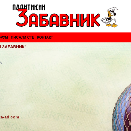
ОРУМ
ПИСАЛИ СТЕ
КОНТАКТ
 ЗАБАВНИК"
д
ika-ad.com