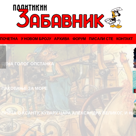
ПОЧЕТНА
У НОВОМ БРОЈУ
АРХИВА
ФОРУМ
ПИСАЛИ СТЕ
КОНТАКТ
ЦЕНА ГОЛОГ ОПСТАНКА
ПАКОВАЊЕ ЗА МОРЕ
ПРИЧА О КСАНТУ, КУВАРУ ЦАРА АЛЕКСАНДРА ВЕЛИКОГ, И Њ