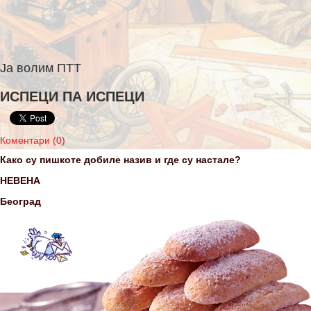
Ја волим ПТТ
ИСПЕЦИ ПА ИСПЕЦИ
Коментари (0)
Како су пишкоте добиле назив и где су настале?
НЕВЕНА
Београд