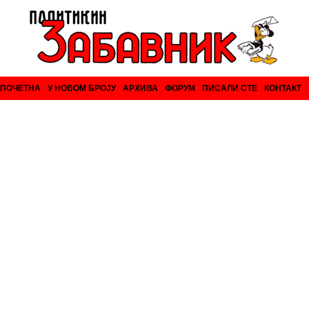
ПОЧЕТНА
У НОВОМ БРОЈУ
АРХИВА
ФОРУМ
ПИСАЛИ СТЕ
КОНТАКТ