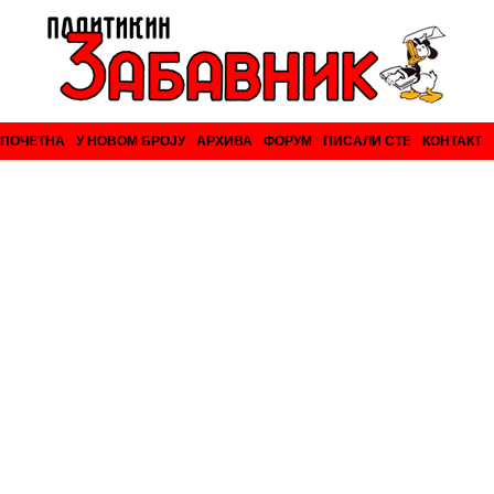
ПОЧЕТНА
У НОВОМ БРОЈУ
АРХИВА
ФОРУМ
ПИСАЛИ СТЕ
КОНТАКТ