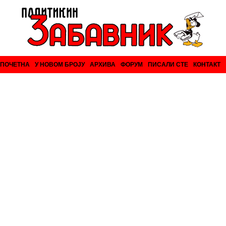
ПОЧЕТНА
У НОВОМ БРОЈУ
АРХИВА
ФОРУМ
ПИСАЛИ СТЕ
КОНТАКТ