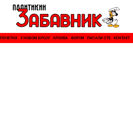
ПОЧЕТНА
У НОВОМ БРОЈУ
АРХИВА
ФОРУМ
ПИСАЛИ СТЕ
КОНТАКТ